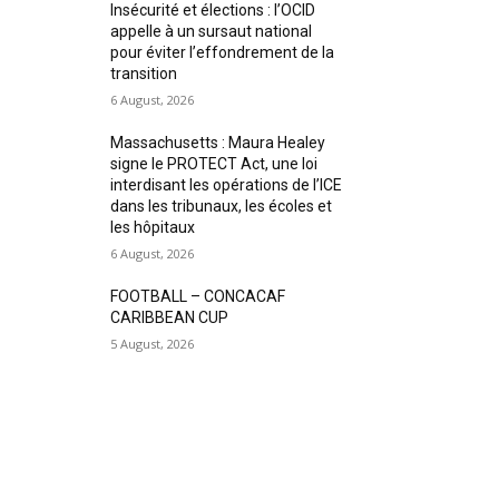
Insécurité et élections : l’OCID
appelle à un sursaut national
pour éviter l’effondrement de la
transition
6 August, 2026
Massachusetts : Maura Healey
signe le PROTECT Act, une loi
interdisant les opérations de l’ICE
dans les tribunaux, les écoles et
les hôpitaux
6 August, 2026
FOOTBALL – CONCACAF
CARIBBEAN CUP
5 August, 2026