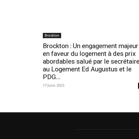
Brockton
Brockton : Un engagement majeur
en faveur du logement à des prix
abordables salué par le secrétair
au Logement Ed Augustus et le
PDG...
17 June, 2025