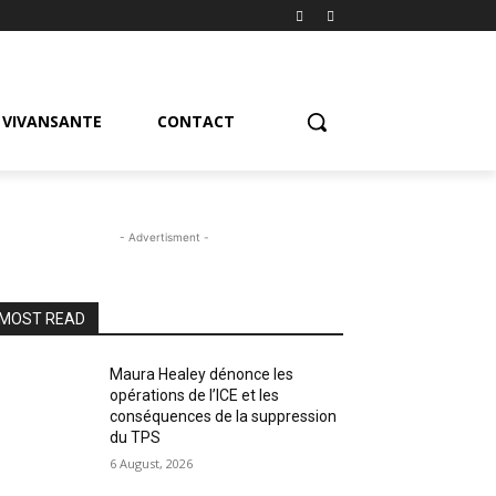
VIVANSANTE
CONTACT
- Advertisment -
MOST READ
Maura Healey dénonce les
opérations de l’ICE et les
conséquences de la suppression
du TPS
6 August, 2026