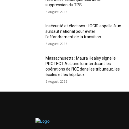
suppression du TPS
6 August, 2026
Insécurité et élections : l’OCID appelle à un
sursaut national pour éviter
l’effondrement de la transition
6 August, 2026
Massachusetts : Maura Healey signe le
PROTECT Act, une loi interdisant les
opérations de l’ICE dans les tribunaux, les
écoles et les hôpitaux
6 August, 2026