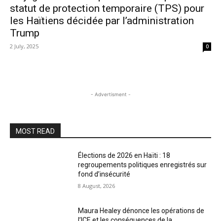
statut de protection temporaire (TPS) pour
les Haïtiens décidée par l’administration
Trump
2 July, 2025
0
- Advertisment -
MOST READ
Élections de 2026 en Haïti : 18
regroupements politiques enregistrés sur
fond d’insécurité
8 August, 2026
Maura Healey dénonce les opérations de
l’ICE et les conséquences de la