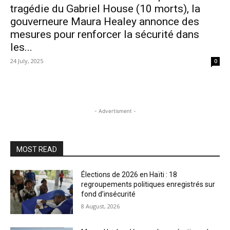
tragédie du Gabriel House (10 morts), la
gouverneure Maura Healey annonce des
mesures pour renforcer la sécurité dans
les...
24 July, 2025
0
- Advertisment -
MOST READ
Élections de 2026 en Haïti : 18
regroupements politiques enregistrés sur
fond d’insécurité
8 August, 2026