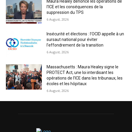
Maura Healey dénonce les opérations de
l’ICE et les conséquences de la
suppression du TPS
6 August, 2026
Insécurité et élections : l’OCID appelle à un
sursaut national pour éviter
l’effondrement de la transition
6 August, 2026
Massachusetts : Maura Healey signe le
PROTECT Act, une loi interdisant les
opérations de l’ICE dans les tribunaux, les
écoles et les hôpitaux
6 August, 2026