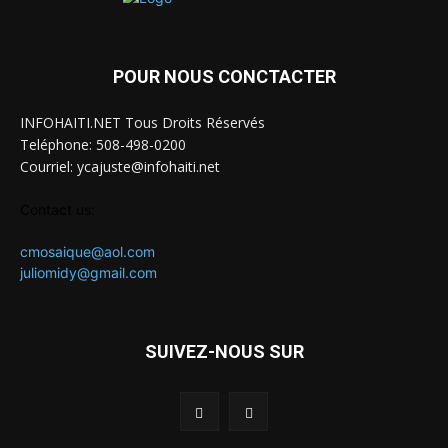
POUR NOUS CONCTACTER
INFOHAITI.NET Tous Droits Réservés
Teléphone: 508-498-0200
Courriel: ycajuste@infohaiti.net
Contact us:
cmosaique@aol.com
juliomidy@gmail.com
SUIVEZ-NOUS SUR