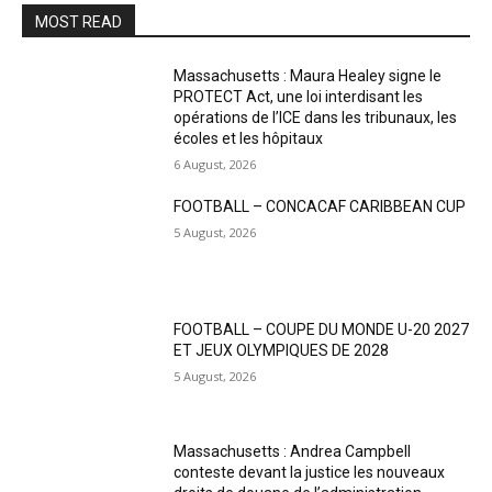
MOST READ
Massachusetts : Maura Healey signe le
PROTECT Act, une loi interdisant les
opérations de l’ICE dans les tribunaux, les
écoles et les hôpitaux
6 August, 2026
FOOTBALL – CONCACAF CARIBBEAN CUP
5 August, 2026
FOOTBALL – COUPE DU MONDE U-20 2027
ET JEUX OLYMPIQUES DE 2028
5 August, 2026
Massachusetts : Andrea Campbell
conteste devant la justice les nouveaux