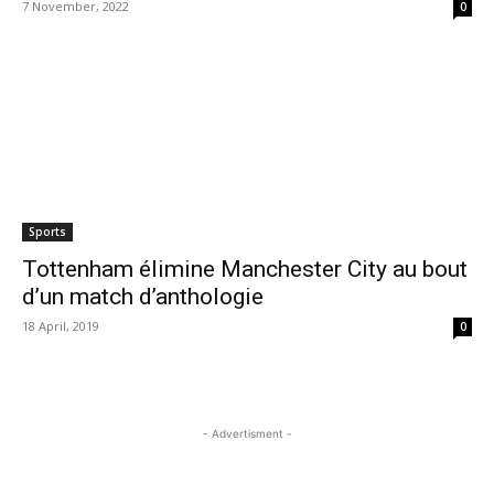
7 November, 2022
0
Sports
Tottenham élimine Manchester City au bout
d’un match d’anthologie
18 April, 2019
0
- Advertisment -