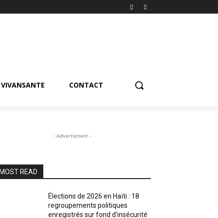
VIVANSANTE
CONTACT
- Advertisment -
MOST READ
Élections de 2026 en Haïti : 18
regroupements politiques
enregistrés sur fond d’insécurité