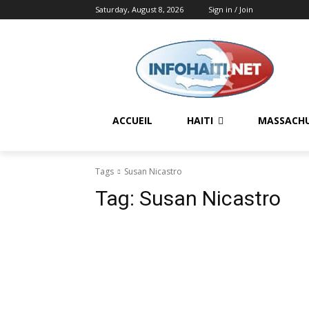
Saturday, August 8, 2026
Sign in / Join
ACCUEIL
HAITI
MASSACH
Tags
Susan Nicastro
Tag:
Susan Nicastro