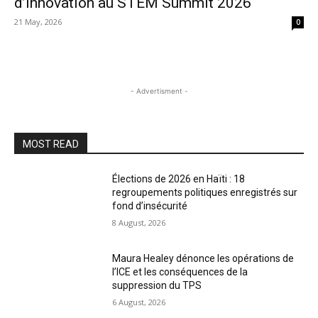
d’innovation au STEM Summit 2026
21 May, 2026
0
- Advertisment -
MOST READ
Élections de 2026 en Haïti : 18
regroupements politiques enregistrés sur
fond d’insécurité
8 August, 2026
Maura Healey dénonce les opérations de
l’ICE et les conséquences de la
suppression du TPS
6 August, 2026