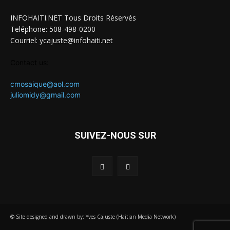
INFOHAITI.NET Tous Droits Réservés
Teléphone: 508-498-0200
Courriel: ycajuste@infohaiti.net
Contact us:
cmosaique@aol.com
juliomidy@gmail.com
SUIVEZ-NOUS SUR
© Site designed and drawn by: Yves Cajuste (Haitian Media Network)