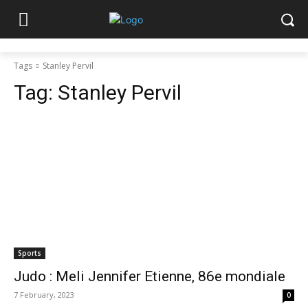
Tags
Stanley Pervil
Tag:
Stanley Pervil
Sports
Judo : Meli Jennifer Etienne, 86e mondiale
7 February, 2023
0