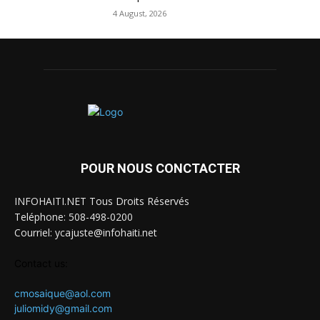
4 August, 2026
POUR NOUS CONCTACTER
INFOHAITI.NET Tous Droits Réservés
Teléphone: 508-498-0200
Courriel: ycajuste@infohaiti.net
Contact us:
cmosaique@aol.com
juliomidy@gmail.com