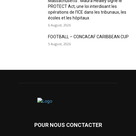
Massachusetts : Maura Healey signe le
PROTECT Act, une loi interdisant les
opérations de l’ICE dans les tribunaux, les
écoles et les hôpitaux
6 August, 2026
FOOTBALL – CONCACAF CARIBBEAN CUP
5 August, 2026
POUR NOUS CONCTACTER