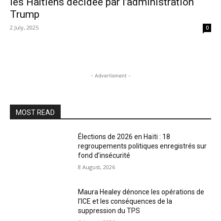
les Haïtiens décidée par l’administration
Trump
2 July, 2025
0
- Advertisment -
MOST READ
Élections de 2026 en Haïti : 18
regroupements politiques enregistrés sur
fond d’insécurité
8 August, 2026
Maura Healey dénonce les opérations de
l’ICE et les conséquences de la
suppression du TPS