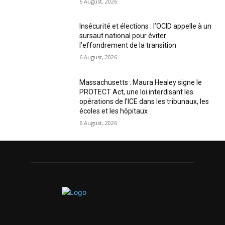
6 August, 2026
Insécurité et élections : l’OCID appelle à un
sursaut national pour éviter
l’effondrement de la transition
6 August, 2026
Massachusetts : Maura Healey signe le
PROTECT Act, une loi interdisant les
opérations de l’ICE dans les tribunaux, les
écoles et les hôpitaux
6 August, 2026