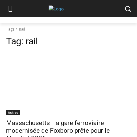
Tags
Rail
Tag:
rail
Autres
Massachusetts : la gare ferroviaire
modernisée de Foxboro prête pour le