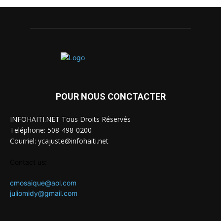
POUR NOUS CONCTACTER
INFOHAITI.NET Tous Droits Réservés
Teléphone: 508-498-0200
Courriel: ycajuste@infohaiti.net
Contact us:
cmosaique@aol.com
juliomidy@gmail.com