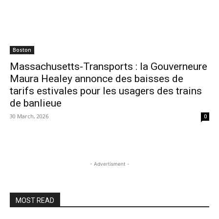
Boston
Massachusetts-Transports : la Gouverneure
Maura Healey annonce des baisses de
tarifs estivales pour les usagers des trains
de banlieue
30 March, 2026
0
- Advertisment -
MOST READ