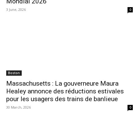
Mondial 2026
3 June, 2026
0
Boston
Massachusetts : La gouverneure Maura
Healey annonce des réductions estivales
pour les usagers des trains de banlieue
30 March, 2026
0