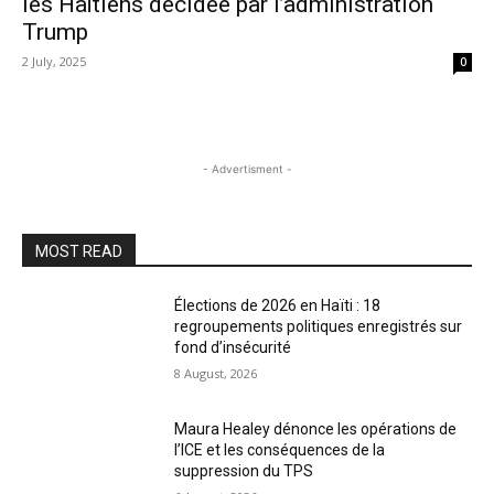
les Haïtiens décidée par l’administration
Trump
2 July, 2025
0
- Advertisment -
MOST READ
Élections de 2026 en Haïti : 18
regroupements politiques enregistrés sur
fond d’insécurité
8 August, 2026
Maura Healey dénonce les opérations de
l’ICE et les conséquences de la
suppression du TPS