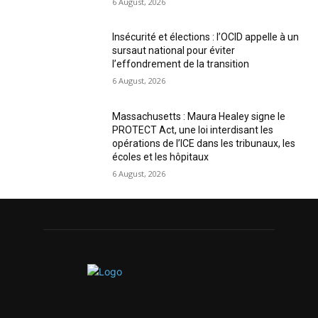
6 August, 2026
Insécurité et élections : l’OCID appelle à un
sursaut national pour éviter
l’effondrement de la transition
6 August, 2026
Massachusetts : Maura Healey signe le
PROTECT Act, une loi interdisant les
opérations de l’ICE dans les tribunaux, les
écoles et les hôpitaux
6 August, 2026