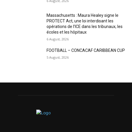
6 August, 2026
Massachusetts : Maura Healey signe le
PROTECT Act, une loi interdisant les
opérations de l’ICE dans les tribunaux, les
écoles et les hôpitaux
6 August, 2026
FOOTBALL – CONCACAF CARIBBEAN CUP
5 August, 2026