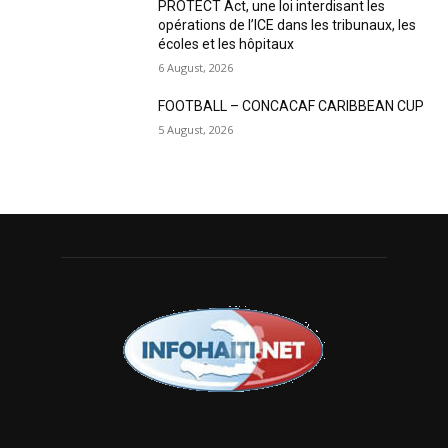
PROTECT Act, une loi interdisant les
opérations de l’ICE dans les tribunaux, les
écoles et les hôpitaux
6 August, 2026
FOOTBALL – CONCACAF CARIBBEAN CUP
5 August, 2026