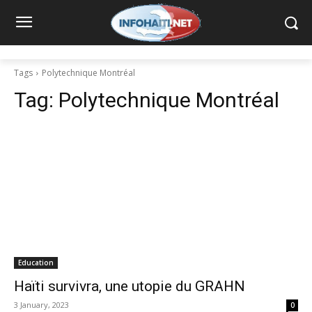
Tags
Polytechnique Montréal
Tag:
Polytechnique Montréal
Education
Haïti survivra, une utopie du GRAHN
3 January, 2023
0