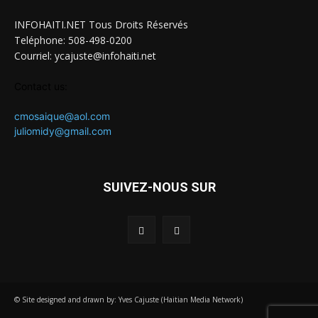
INFOHAITI.NET Tous Droits Réservés
Teléphone: 508-498-0200
Courriel: ycajuste@infohaiti.net
Contact us:
cmosaique@aol.com
juliomidy@gmail.com
SUIVEZ-NOUS SUR
© Site designed and drawn by: Yves Cajuste (Haitian Media Network)