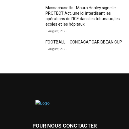
Massachusetts : Maura Healey signe le
PROTECT Act, une loi interdisant les
opérations de l’ICE dans les tribunaux, les
écoles et les hôpitaux
6 August, 2026
FOOTBALL – CONCACAF CARIBBEAN CUP
5 August, 2026
POUR NOUS CONCTACTER