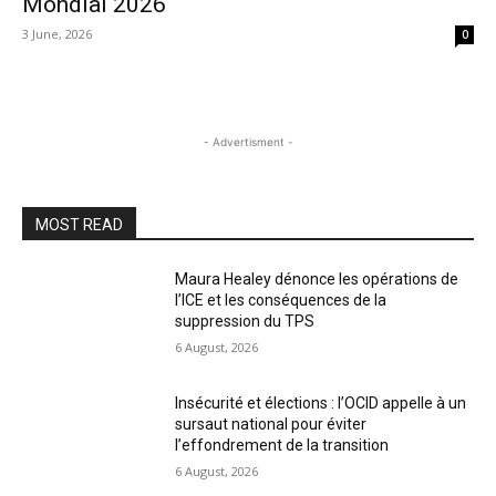
Mondial 2026
3 June, 2026
0
- Advertisment -
MOST READ
Maura Healey dénonce les opérations de
l’ICE et les conséquences de la
suppression du TPS
6 August, 2026
Insécurité et élections : l’OCID appelle à un
sursaut national pour éviter
l’effondrement de la transition
6 August, 2026