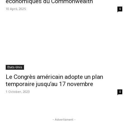
économiques du Commonwealth
10 April, 2025
0
Etats-Unis
Le Congrès américain adopte un plan
temporaire jusqu’au 17 novembre
1 October, 2023
0
- Advertisment -