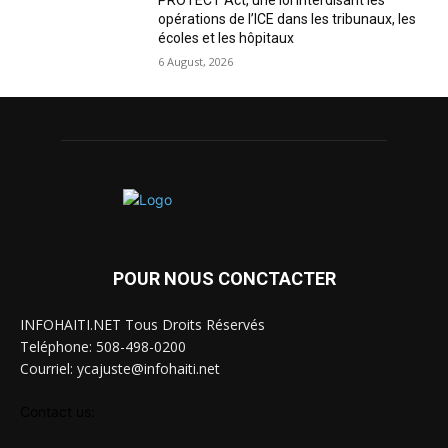
PROTECT Act, une loi interdisant les
opérations de l’ICE dans les tribunaux, les
écoles et les hôpitaux
6 August, 2026
POUR NOUS CONCTACTER
INFOHAITI.NET Tous Droits Réservés
Teléphone: 508-498-0200
Courriel: ycajuste@infohaiti.net
Contact us: