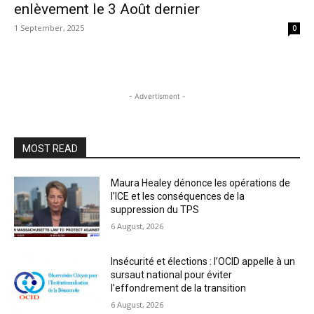
enlèvement le 3 Août dernier
1 September, 2025
0
- Advertisment -
MOST READ
Maura Healey dénonce les opérations de
l’ICE et les conséquences de la
suppression du TPS
6 August, 2026
Insécurité et élections : l’OCID appelle à un
sursaut national pour éviter
l’effondrement de la transition
6 August, 2026