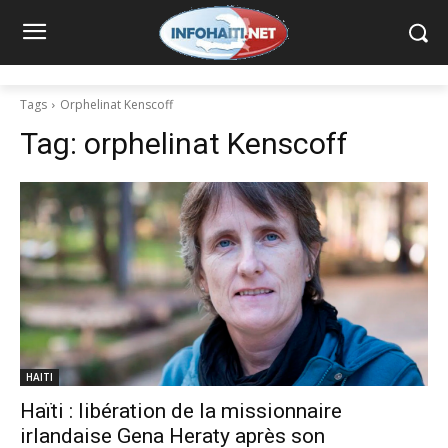
Tags
Orphelinat Kenscoff
Tag:
orphelinat Kenscoff
HAITI
Haïti : libération de la missionnaire
irlandaise Gena Heraty après son