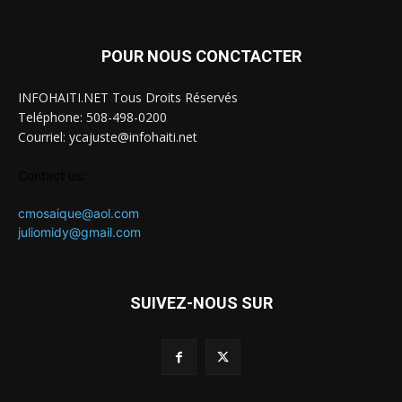
POUR NOUS CONCTACTER
INFOHAITI.NET Tous Droits Réservés
Teléphone: 508-498-0200
Courriel: ycajuste@infohaiti.net
Contact us:
cmosaique@aol.com
juliomidy@gmail.com
SUIVEZ-NOUS SUR