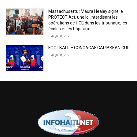
Massachusetts : Maura Healey signe le
PROTECT Act, une loi interdisant les
opérations de l’ICE dans les tribunaux, les
écoles et les hôpitaux
6 August, 2026
FOOTBALL – CONCACAF CARIBBEAN CUP
5 August, 2026