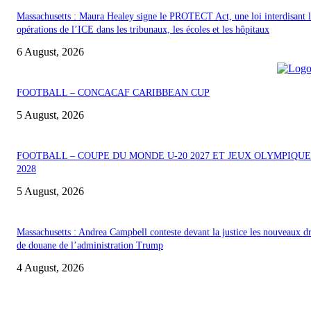
Massachusetts : Maura Healey signe le PROTECT Act, une loi interdisant l
opérations de l’ICE dans les tribunaux, les écoles et les hôpitaux
6 August, 2026
FOOTBALL – CONCACAF CARIBBEAN CUP
5 August, 2026
FOOTBALL – COUPE DU MONDE U-20 2027 ET JEUX OLYMPIQUE
2028
5 August, 2026
Massachusetts : Andrea Campbell conteste devant la justice les nouveaux dr
de douane de l’administration Trump
4 August, 2026
POUR NOUS CONCTACTER