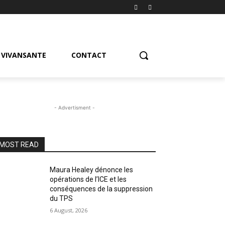
VIVANSANTE
CONTACT
- Advertisment -
MOST READ
Maura Healey dénonce les
opérations de l’ICE et les
conséquences de la suppression
du TPS
6 August, 2026