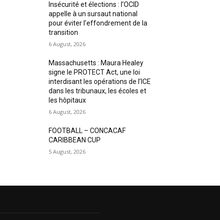
Insécurité et élections : l’OCID
appelle à un sursaut national
pour éviter l’effondrement de la
transition
6 August, 2026
Massachusetts : Maura Healey
signe le PROTECT Act, une loi
interdisant les opérations de l’ICE
dans les tribunaux, les écoles et
les hôpitaux
6 August, 2026
FOOTBALL – CONCACAF
CARIBBEAN CUP
5 August, 2026