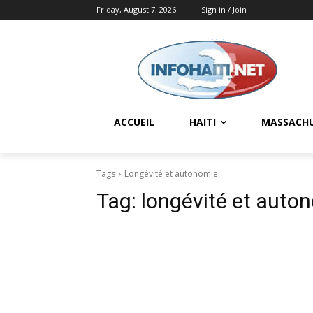
Friday, August 7, 2026
Sign in / Join
ACCUEIL
HAITI
MASSACH
Tags
Longévité et autonomie
Tag:
longévité et auto