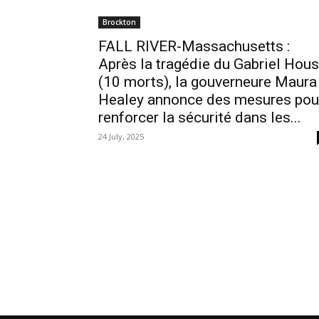
Brockton
FALL RIVER-Massachusetts :
Après la tragédie du Gabriel Hou
(10 morts), la gouverneure Maura
Healey annonce des mesures pou
renforcer la sécurité dans les...
24 July, 2025