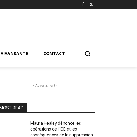
VIVANSANTE
CONTACT
- Advertisment -
MOST READ
Maura Healey dénonce les
opérations de l’ICE et les
conséquences de la suppression