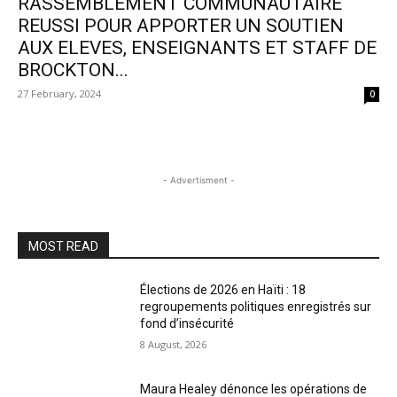
RASSEMBLEMENT COMMUNAUTAIRE
REUSSI POUR APPORTER UN SOUTIEN
AUX ELEVES, ENSEIGNANTS ET STAFF DE
BROCKTON...
27 February, 2024
0
- Advertisment -
MOST READ
Élections de 2026 en Haïti : 18
regroupements politiques enregistrés sur
fond d’insécurité
8 August, 2026
Maura Healey dénonce les opérations de