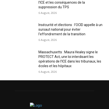
l’ICE et les conséquences de la
suppression du TPS
6 August, 2026
Insécurité et élections : l’OCID appelle à un
sursaut national pour éviter
l’effondrement de la transition
6 August, 2026
Massachusetts : Maura Healey signe le
PROTECT Act, une loi interdisant les
opérations de l’ICE dans les tribunaux, les
écoles et les hôpitaux
6 August, 2026