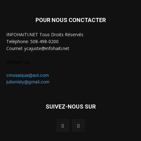
POUR NOUS CONCTACTER
INFOHAITI.NET Tous Droits Réservés
Teléphone: 508-498-0200
Courriel: ycajuste@infohaiti.net
Contact us:
cmosaique@aol.com
juliomidy@gmail.com
SUIVEZ-NOUS SUR