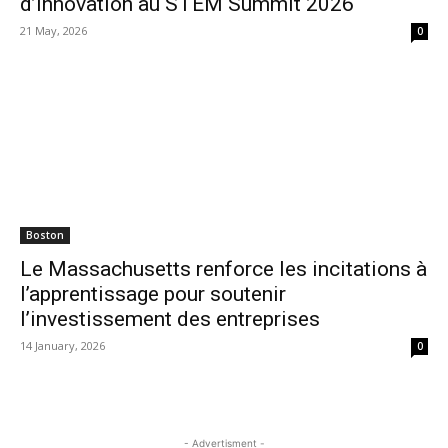
d’innovation au STEM Summit 2026
21 May, 2026
0
Boston
Le Massachusetts renforce les incitations à
l’apprentissage pour soutenir
l’investissement des entreprises
14 January, 2026
0
- Advertisment -