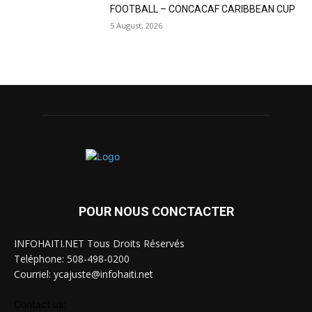
FOOTBALL – CONCACAF CARIBBEAN CUP
5 August, 2026
POUR NOUS CONCTACTER
INFOHAITI.NET Tous Droits Réservés
Teléphone: 508-498-0200
Courriel: ycajuste@infohaiti.net
Contact us: