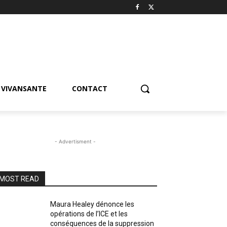
VIVANSANTE
CONTACT
- Advertisment -
MOST READ
Maura Healey dénonce les
opérations de l’ICE et les
conséquences de la suppression