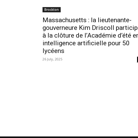
Brockton
Massachusetts : la lieutenante-
gouverneure Kim Driscoll partici
à la clôture de l’Académie d’été e
intelligence artificielle pour 50
lycéens
26 July, 2025