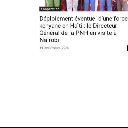
Cooperation
Déploiement éventuel d’une force
kenyane en Haïti : le Directeur
Général de la PNH en visite à
Nairobi
14 December, 2023