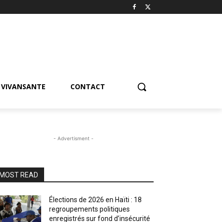
VIVANSANTE
CONTACT
- Advertisment -
MOST READ
Élections de 2026 en Haïti : 18
regroupements politiques
enregistrés sur fond d’insécurité