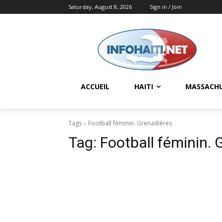
Saturday, August 8, 2026
Sign in / Join
ACCUEIL
HAITI
MASSACH
Tags
Football féminin. Grenadières
Tag:
Football féminin. 