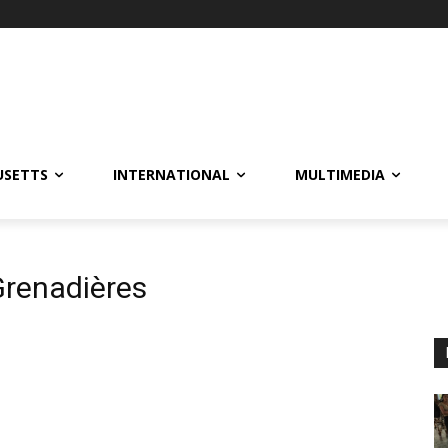
USETTS
INTERNATIONAL
MULTIMEDIA
Grenadières