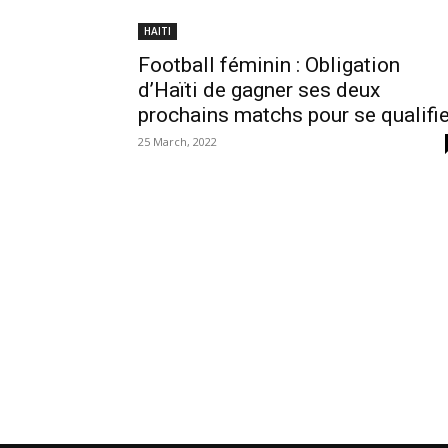
HAITI
Football féminin : Obligation
d’Haïti de gagner ses deux
prochains matchs pour se qualifie
25 March, 2022