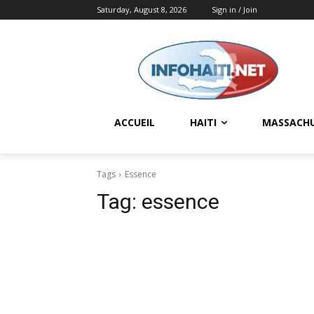
Saturday, August 8, 2026
Sign in / Join
ACCUEIL
HAITI
MASSACH
Tags
Essence
Tag:
essence