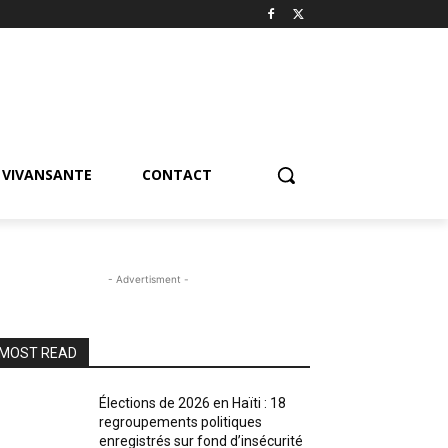
VIVANSANTE
CONTACT
- Advertisment -
MOST READ
Élections de 2026 en Haïti : 18
regroupements politiques
enregistrés sur fond d’insécurité