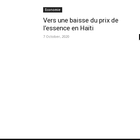
Economie
Vers une baisse du prix de
l’essence en Haïti
7 October, 2020