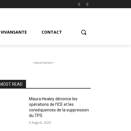
VIVANSANTE
CONTACT
- Advertisment -
MOST READ
Maura Healey dénonce les
opérations de l’ICE et les
conséquences de la suppression
du TPS
6 August, 2026