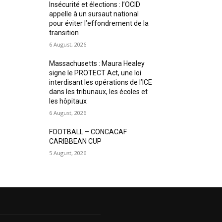
Insécurité et élections : l’OCID
appelle à un sursaut national
pour éviter l’effondrement de la
transition
6 August, 2026
Massachusetts : Maura Healey
signe le PROTECT Act, une loi
interdisant les opérations de l’ICE
dans les tribunaux, les écoles et
les hôpitaux
6 August, 2026
FOOTBALL – CONCACAF
CARIBBEAN CUP
5 August, 2026