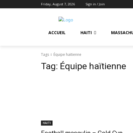
Friday, August 7, 2026
Sign in / Join
ACCUEIL
HAITI
MASSACH
Tags
Équipe haïtienne
Tag:
Équipe haïtienne
HAITI