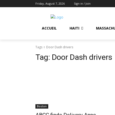
Friday, August 7, 2026
Sign in / Join
ACCUEIL
HAITI
MASSACH
Tags
Door Dash drivers
Tag:
Door Dash drivers
Boston