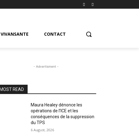
VIVANSANTE
CONTACT
- Advertisment -
MOST READ
Maura Healey dénonce les
opérations de l’ICE et les
conséquences de la suppression
du TPS
6 August, 2026