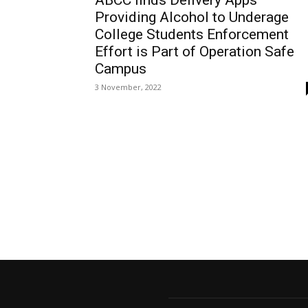
ABCC finds Delivery Apps
Providing Alcohol to Underage
College Students Enforcement
Effort is Part of Operation Safe
Campus
3 November, 2022