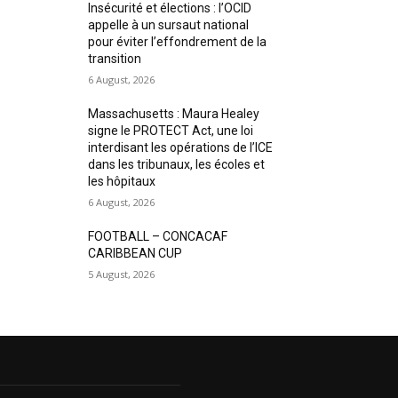
Insécurité et élections : l’OCID
appelle à un sursaut national
pour éviter l’effondrement de la
transition
6 August, 2026
Massachusetts : Maura Healey
signe le PROTECT Act, une loi
interdisant les opérations de l’ICE
dans les tribunaux, les écoles et
les hôpitaux
6 August, 2026
FOOTBALL – CONCACAF
CARIBBEAN CUP
5 August, 2026