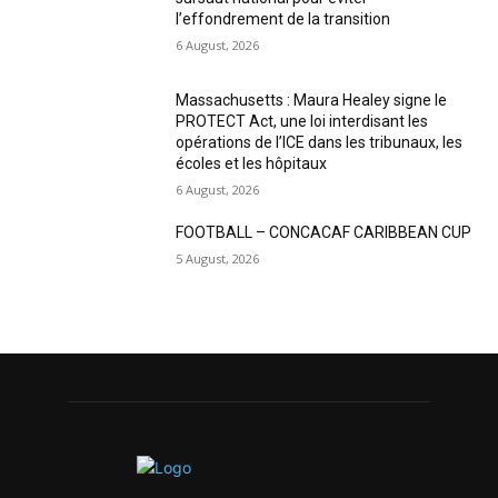
l’effondrement de la transition
6 August, 2026
Massachusetts : Maura Healey signe le
PROTECT Act, une loi interdisant les
opérations de l’ICE dans les tribunaux, les
écoles et les hôpitaux
6 August, 2026
FOOTBALL – CONCACAF CARIBBEAN CUP
5 August, 2026