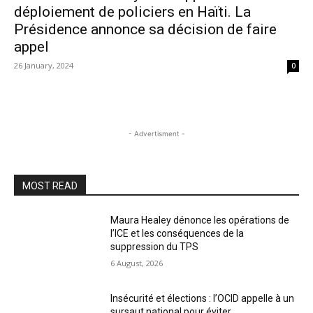
déploiement de policiers en Haïti. La
Présidence annonce sa décision de faire
appel
26 January, 2024
0
- Advertisment -
MOST READ
Maura Healey dénonce les opérations de
l’ICE et les conséquences de la
suppression du TPS
6 August, 2026
Insécurité et élections : l’OCID appelle à un
sursaut national pour éviter