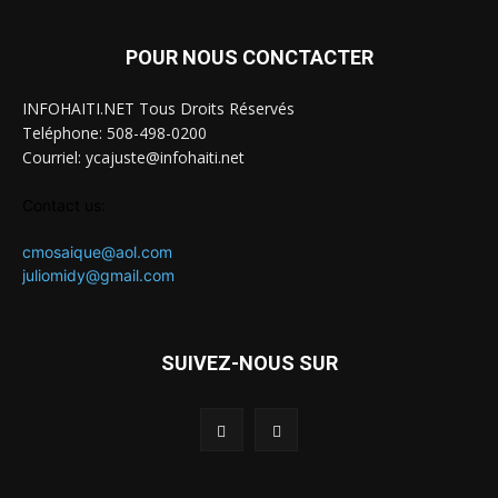
POUR NOUS CONCTACTER
INFOHAITI.NET Tous Droits Réservés
Teléphone: 508-498-0200
Courriel: ycajuste@infohaiti.net
Contact us:
cmosaique@aol.com
juliomidy@gmail.com
SUIVEZ-NOUS SUR