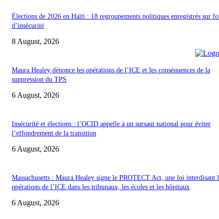
Élections de 2026 en Haïti : 18 regroupements politiques enregistrés sur f
d’insécurité
8 August, 2026
Maura Healey dénonce les opérations de l’ICE et les conséquences de la
suppression du TPS
6 August, 2026
Insécurité et élections : l’OCID appelle à un sursaut national pour éviter
l’effondrement de la transition
6 August, 2026
Massachusetts : Maura Healey signe le PROTECT Act, une loi interdisant l
opérations de l’ICE dans les tribunaux, les écoles et les hôpitaux
6 August, 2026