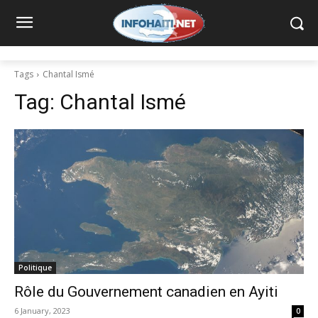
Tags
Chantal Ismé
Tag:
Chantal Ismé
Politique
Rôle du Gouvernement canadien en Ayiti
6 January, 2023
0