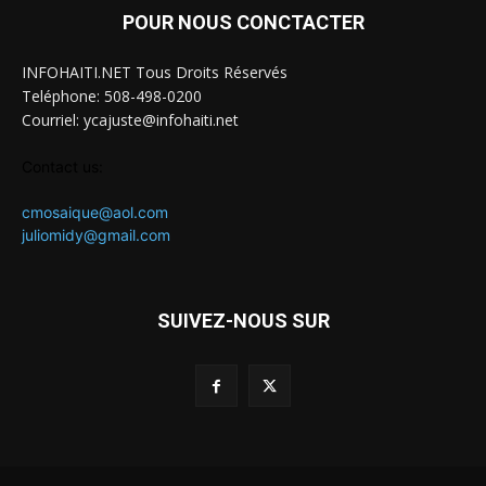
POUR NOUS CONCTACTER
INFOHAITI.NET Tous Droits Réservés
Teléphone: 508-498-0200
Courriel: ycajuste@infohaiti.net
Contact us:
cmosaique@aol.com
juliomidy@gmail.com
SUIVEZ-NOUS SUR