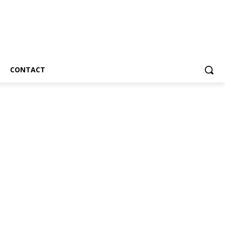
CONTACT