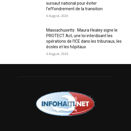
sursaut national pour éviter
l’effondrement de la transition
6 August, 2026
Massachusetts : Maura Healey signe le
PROTECT Act, une loi interdisant les
opérations de l’ICE dans les tribunaux, les
écoles et les hôpitaux
6 August, 2026