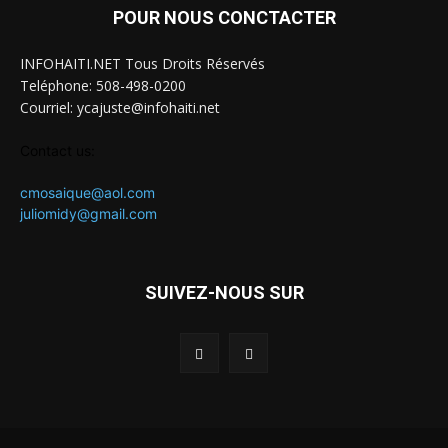
POUR NOUS CONCTACTER
INFOHAITI.NET Tous Droits Réservés
Teléphone: 508-498-0200
Courriel: ycajuste@infohaiti.net
Contact us:
cmosaique@aol.com
juliomidy@gmail.com
SUIVEZ-NOUS SUR