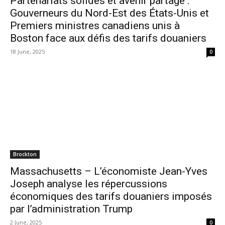
Partenariats solides et avenir partagé :
Gouverneurs du Nord-Est des États-Unis et
Premiers ministres canadiens unis à
Boston face aux défis des tarifs douaniers
18 June, 2025
0
Brockton
Massachusetts – L’économiste Jean-Yves
Joseph analyse les répercussions
économiques des tarifs douaniers imposés
par l’administration Trump
2 June, 2025
0