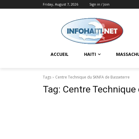
Friday, August 7, 2026
Sign in / Join
ACCUEIL
HAITI
MASSACH
Tags
Centre Technique du SKNFA de Basseterre
Tag:
Centre Technique