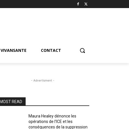
VIVANSANTE
CONTACT
- Advertisment -
MOST READ
Maura Healey dénonce les
opérations de l’ICE et les
conséquences de la suppression