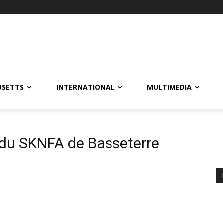
USETTS
INTERNATIONAL
MULTIMEDIA
 du SKNFA de Basseterre