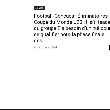
Sports
Football-Concacaf Éliminatoires
Coupe du Monde U20 : Haïti leade
du groupe E a besoin d’un nul pou
se qualifier pour la phase finale
des...
26 February, 2024