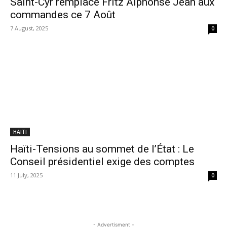
Saint-Cyr remplace Fritz Alphonse Jean aux
commandes ce 7 Août
7 August, 2025
0
HAITI
Haïti-Tensions au sommet de l’État : Le
Conseil présidentiel exige des comptes
11 July, 2025
0
- Advertisment -