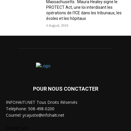
Massachusetts : Maura Healey signe le
PROTECT Act, une loi interdisant les
opérations de l’ICE dans les tribunaux, les
écoles et les hôpitaux
6 August, 2026
POUR NOUS CONCTACTER
INFOHAITI.NET Tous Droits Réservés
Teléphone: 508-498-0200
Courriel: ycajuste@infohaiti.net
Contact us: