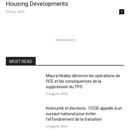
Housing Developments
29 July, 2025
0
- Advertisment -
MOST READ
Maura Healey dénonce les opérations de
l’ICE et les conséquences de la
suppression du TPS
6 August, 2026
Insécurité et élections : l’OCID appelle à un
sursaut national pour éviter
l’effondrement de la transition
6 August, 2026