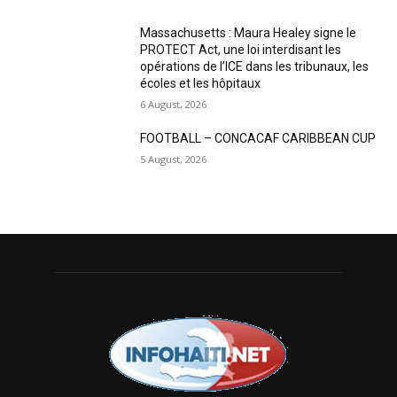
Massachusetts : Maura Healey signe le
PROTECT Act, une loi interdisant les
opérations de l’ICE dans les tribunaux, les
écoles et les hôpitaux
6 August, 2026
FOOTBALL – CONCACAF CARIBBEAN CUP
5 August, 2026