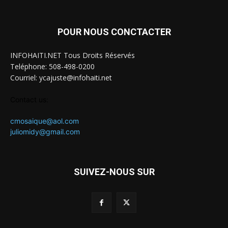
POUR NOUS CONCTACTER
INFOHAITI.NET Tous Droits Réservés
Teléphone: 508-498-0200
Courriel: ycajuste@infohaiti.net
Contact us:
cmosaique@aol.com
juliomidy@gmail.com
SUIVEZ-NOUS SUR