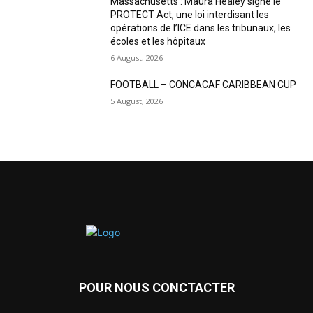
Massachusetts : Maura Healey signe le
PROTECT Act, une loi interdisant les
opérations de l’ICE dans les tribunaux, les
écoles et les hôpitaux
6 August, 2026
FOOTBALL – CONCACAF CARIBBEAN CUP
5 August, 2026
POUR NOUS CONCTACTER