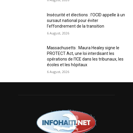
Insécurité et élections : l’OCID appelle à un
sursaut national pour éviter
l’effondrement de la transition
6 August, 2026
Massachusetts : Maura Healey signe le
PROTECT Act, une loi interdisant les
opérations de l’ICE dans les tribunaux, les
écoles et les hôpitaux
6 August, 2026