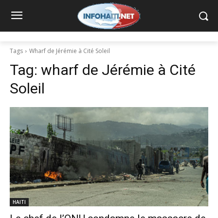
Tags
Wharf de Jérémie à Cité Soleil
Tag:
wharf de Jérémie à Cité
Soleil
HAITI