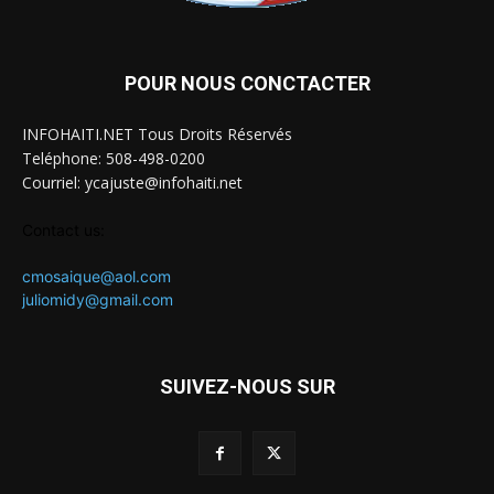
POUR NOUS CONCTACTER
INFOHAITI.NET Tous Droits Réservés
Teléphone: 508-498-0200
Courriel: ycajuste@infohaiti.net
Contact us:
cmosaique@aol.com
juliomidy@gmail.com
SUIVEZ-NOUS SUR