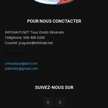
POUR NOUS CONCTACTER
INFOHAITI.NET Tous Droits Réservés
Teléphone: 508-498-0200
Courriel: ycajuste@infohaiti.net
Contact us:
cmosaique@aol.com
juliomidy@gmail.com
SUIVEZ-NOUS SUR