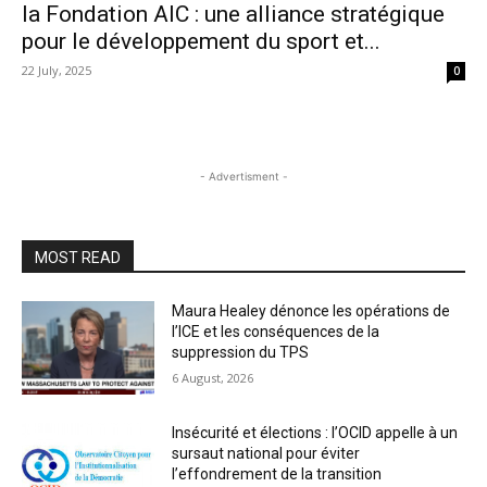
la Fondation AIC : une alliance stratégique
pour le développement du sport et...
22 July, 2025
0
- Advertisment -
MOST READ
Maura Healey dénonce les opérations de
l’ICE et les conséquences de la
suppression du TPS
6 August, 2026
Insécurité et élections : l’OCID appelle à un
sursaut national pour éviter
l’effondrement de la transition