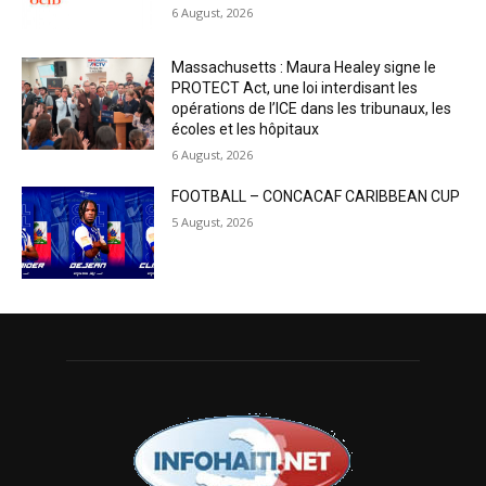
6 August, 2026
Massachusetts : Maura Healey signe le
PROTECT Act, une loi interdisant les
opérations de l’ICE dans les tribunaux, les
écoles et les hôpitaux
6 August, 2026
FOOTBALL – CONCACAF CARIBBEAN CUP
5 August, 2026