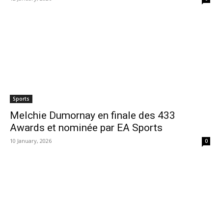
Sports
Melchie Dumornay en finale des 433
Awards et nominée par EA Sports
10 January, 2026
0