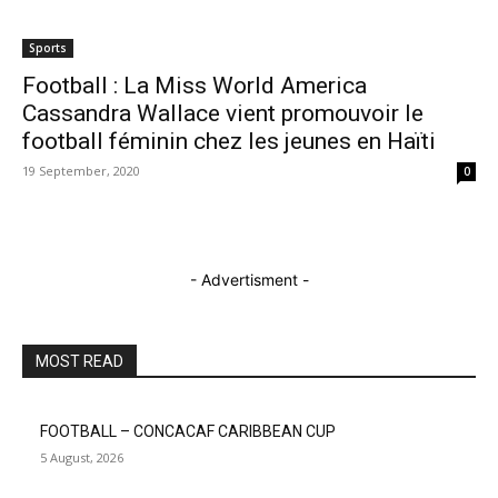
Sports
Football : La Miss World America
Cassandra Wallace vient promouvoir le
football féminin chez les jeunes en Haïti
19 September, 2020
0
- Advertisment -
MOST READ
FOOTBALL – CONCACAF CARIBBEAN CUP
5 August, 2026