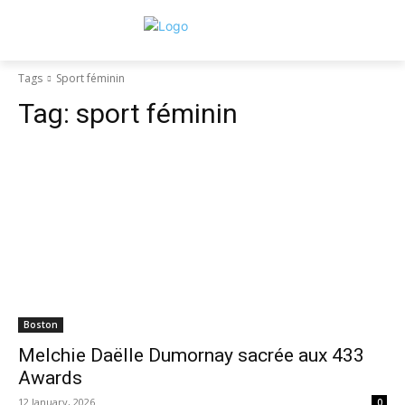
Tags
Sport féminin
Tag:
sport féminin
Boston
Melchie Daëlle Dumornay sacrée aux 433
Awards
12 January, 2026
0