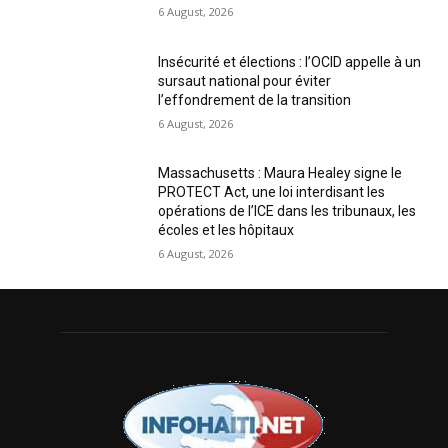
6 August, 2026
Insécurité et élections : l’OCID appelle à un
sursaut national pour éviter
l’effondrement de la transition
6 August, 2026
Massachusetts : Maura Healey signe le
PROTECT Act, une loi interdisant les
opérations de l’ICE dans les tribunaux, les
écoles et les hôpitaux
6 August, 2026