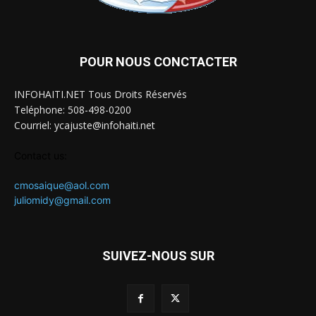
POUR NOUS CONCTACTER
INFOHAITI.NET Tous Droits Réservés
Teléphone: 508-498-0200
Courriel: ycajuste@infohaiti.net
Contact us:
cmosaique@aol.com
juliomidy@gmail.com
SUIVEZ-NOUS SUR