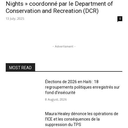
Nights » coordonné par le Department of
Conservation and Recreation (DCR)
13 July, 2025
0
- Advertisment -
MOST READ
Élections de 2026 en Haïti : 18
regroupements politiques enregistrés sur
fond d’insécurité
8 August, 2026
Maura Healey dénonce les opérations de
l’ICE et les conséquences de la
suppression du TPS