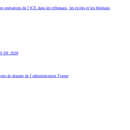
 opérations de l’ICE dans les tribunaux, les écoles et les hôpitaux
S DE 2028
roits de douane de l’administration Trump