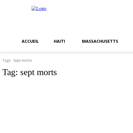
ACCUEIL
HAITI
MASSACHUSETTS
Tags
Sept morts
Tag:
sept morts