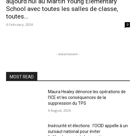
aujourd’hui au Martin Young Elementary
School avec toutes les salles de classe,
toutes...
6 February, 2024
0
- Advertisment -
MOST READ
Maura Healey dénonce les opérations de
l’ICE et les conséquences de la
suppression du TPS
6 August, 2026
Insécurité et élections : l’OCID appelle à un
sursaut national pour éviter