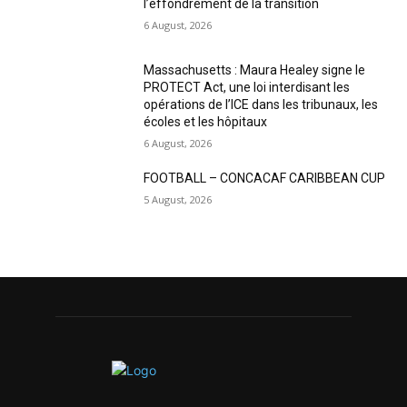
l’effondrement de la transition
6 August, 2026
Massachusetts : Maura Healey signe le
PROTECT Act, une loi interdisant les
opérations de l’ICE dans les tribunaux, les
écoles et les hôpitaux
6 August, 2026
FOOTBALL – CONCACAF CARIBBEAN CUP
5 August, 2026