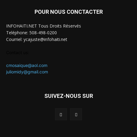
POUR NOUS CONCTACTER
INFOHAITI.NET Tous Droits Réservés
Teléphone: 508-498-0200
Courriel: ycajuste@infohaiti.net
Contact us:
cmosaique@aol.com
juliomidy@gmail.com
SUIVEZ-NOUS SUR