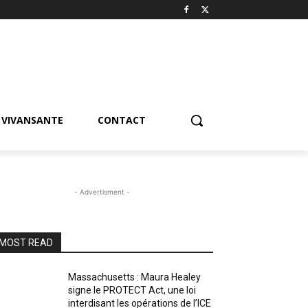
VIVANSANTE
CONTACT
- Advertisment -
MOST READ
Massachusetts : Maura Healey
signe le PROTECT Act, une loi
interdisant les opérations de l’ICE