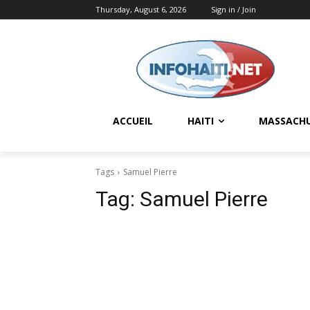
Thursday, August 6, 2026
Sign in / Join
ACCUEIL
HAITI
MASSACH
Tags
Samuel Pierre
Tag:
Samuel Pierre