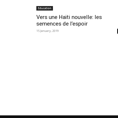
Education
Vers une Haïti nouvelle: les
semences de l’espoir
15 January, 2019