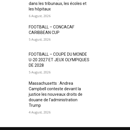
dans les tribunaux, les écoles et
les hôpitaux
6 August, 2026
FOOTBALL – CONCACAF
CARIBBEAN CUP
5 August, 2026
FOOTBALL – COUPE DU MONDE
U-20 2027 ET JEUX OLYMPIQUES
DE 2028
5 August, 2026
Massachusetts : Andrea
Campbell conteste devant la
justice les nouveaux droits de
douane de l’administration
Trump
4 August, 2026