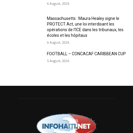
6 August, 2026
Massachusetts : Maura Healey signe le
PROTECT Act, une loi interdisant les
opérations de l’ICE dans les tribunaux, les
écoles et les hôpitaux
6 August, 2026
FOOTBALL – CONCACAF CARIBBEAN CUP
5 August, 2026