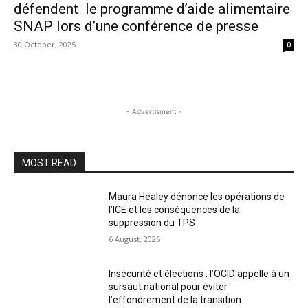
défendent le programme d’aide alimentaire
SNAP lors d’une conférence de presse
30 October, 2025
0
- Advertisment -
MOST READ
Maura Healey dénonce les opérations de
l’ICE et les conséquences de la
suppression du TPS
6 August, 2026
Insécurité et élections : l’OCID appelle à un
sursaut national pour éviter
l’effondrement de la transition