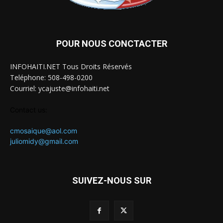
POUR NOUS CONCTACTER
INFOHAITI.NET Tous Droits Réservés
Teléphone: 508-498-0200
Courriel: ycajuste@infohaiti.net
Contact us:
cmosaique@aol.com
juliomidy@gmail.com
SUIVEZ-NOUS SUR