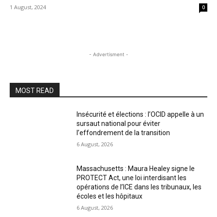
1 August, 2024
0
- Advertisment -
MOST READ
Insécurité et élections : l’OCID appelle à un
sursaut national pour éviter
l’effondrement de la transition
6 August, 2026
Massachusetts : Maura Healey signe le
PROTECT Act, une loi interdisant les
opérations de l’ICE dans les tribunaux, les
écoles et les hôpitaux
6 August, 2026