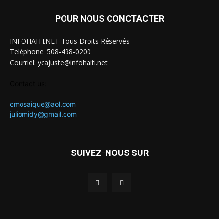
POUR NOUS CONCTACTER
INFOHAITI.NET Tous Droits Réservés
Teléphone: 508-498-0200
Courriel: ycajuste@infohaiti.net
Contact us:
cmosaique@aol.com
juliomidy@gmail.com
SUIVEZ-NOUS SUR