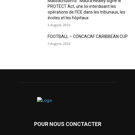
Massachusetts : Maura Healey signe le
PROTECT Act, une loi interdisant les
opérations de l’ICE dans les tribunaux, les
écoles et les hôpitaux
6 August, 2026
FOOTBALL – CONCACAF CARIBBEAN CUP
5 August, 2026
POUR NOUS CONCTACTER