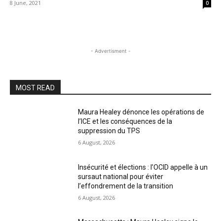
8 June, 2021
0
- Advertisment -
MOST READ
Maura Healey dénonce les opérations de
l’ICE et les conséquences de la
suppression du TPS
6 August, 2026
Insécurité et élections : l’OCID appelle à un
sursaut national pour éviter
l’effondrement de la transition
6 August, 2026