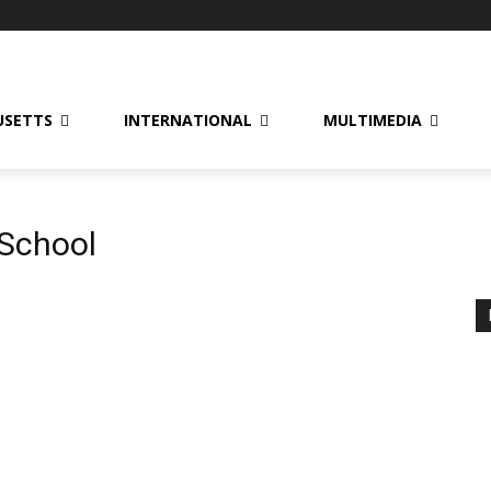
USETTS
INTERNATIONAL
MULTIMEDIA
 School