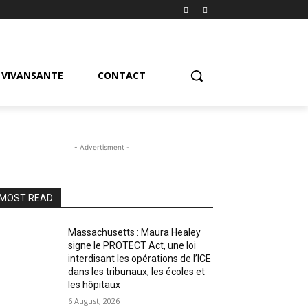
VIVANSANTE
CONTACT
- Advertisment -
MOST READ
Massachusetts : Maura Healey
signe le PROTECT Act, une loi
interdisant les opérations de l’ICE
dans les tribunaux, les écoles et
les hôpitaux
6 August, 2026