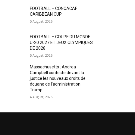
FOOTBALL – CONCACAF
CARIBBEAN CUP
5 August, 2026
FOOTBALL – COUPE DU MONDE
U-20 2027 ET JEUX OLYMPIQUES
DE 2028
5 August, 2026
Massachusetts : Andrea
Campbell conteste devant la
justice les nouveaux droits de
douane de l’administration
Trump
4 August, 2026