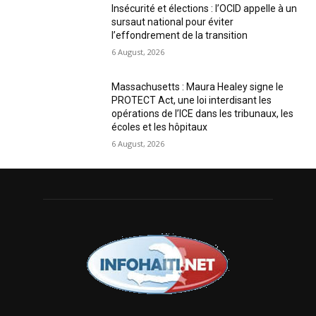
Insécurité et élections : l’OCID appelle à un
sursaut national pour éviter
l’effondrement de la transition
6 August, 2026
Massachusetts : Maura Healey signe le
PROTECT Act, une loi interdisant les
opérations de l’ICE dans les tribunaux, les
écoles et les hôpitaux
6 August, 2026