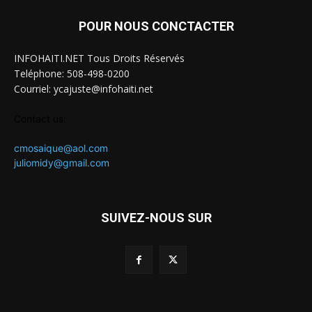
POUR NOUS CONCTACTER
INFOHAITI.NET Tous Droits Réservés
Teléphone: 508-498-0200
Courriel: ycajuste@infohaiti.net
Contact us:
cmosaique@aol.com
juliomidy@gmail.com
SUIVEZ-NOUS SUR