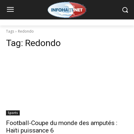
Tags
Redondo
Tag:
Redondo
Sports
Football-Coupe du monde des amputés :
Haïti puissance 6