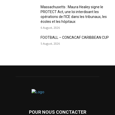
Massachusetts : Maura Healey signe le
PROTECT Act, une loi interdisant les
opérations de l’ICE dans les tribunaux, les
écoles et les hôpitaux
6 August, 2026
FOOTBALL – CONCACAF CARIBBEAN CUP
5 August, 2026
POUR NOUS CONCTACTER