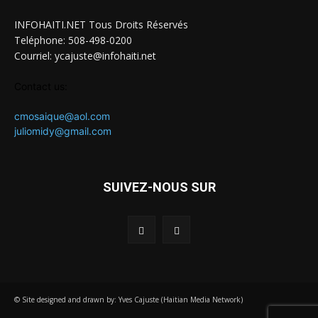
INFOHAITI.NET Tous Droits Réservés
Teléphone: 508-498-0200
Courriel: ycajuste@infohaiti.net
Contact us:
cmosaique@aol.com
juliomidy@gmail.com
SUIVEZ-NOUS SUR
© Site designed and drawn by: Yves Cajuste (Haitian Media Network)