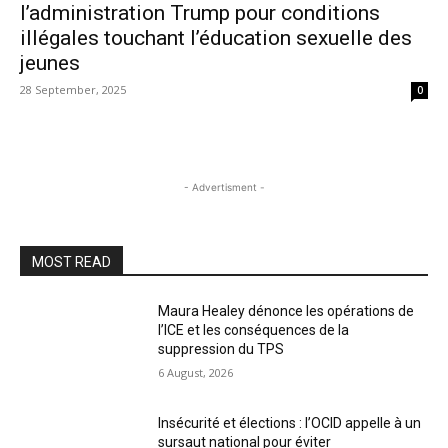
l’administration Trump pour conditions
illégales touchant l’éducation sexuelle des
jeunes
28 September, 2025
0
- Advertisment -
MOST READ
Maura Healey dénonce les opérations de
l’ICE et les conséquences de la
suppression du TPS
6 August, 2026
Insécurité et élections : l’OCID appelle à un
sursaut national pour éviter