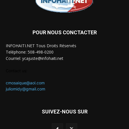
POUR NOUS CONCTACTER
INFOHAITI.NET Tous Droits Réservés
Teléphone: 508-498-0200
Courriel: ycajuste@infohaiti.net
Contact us:
cmosaique@aol.com
juliomidy@gmail.com
SUIVEZ-NOUS SUR