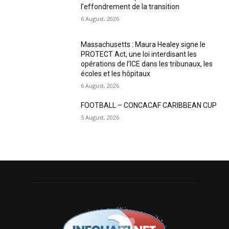
l’effondrement de la transition
6 August, 2026
Massachusetts : Maura Healey signe le
PROTECT Act, une loi interdisant les
opérations de l’ICE dans les tribunaux, les
écoles et les hôpitaux
6 August, 2026
FOOTBALL – CONCACAF CARIBBEAN CUP
5 August, 2026